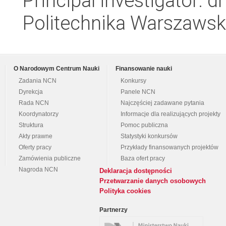
Principal investigator: 
Politechnika Warszaws
O Narodowym Centrum Nauki
Finansowanie nauki
Zadania NCN
Konkursy
Dyrekcja
Panele NCN
Rada NCN
Najczęściej zadawane pytania
Koordynatorzy
Informacje dla realizujących projekty
Struktura
Pomoc publiczna
Akty prawne
Statystyki konkursów
Oferty pracy
Przykłady finansowanych projektów
Zamówienia publiczne
Baza ofert pracy
Nagroda NCN
Deklaracja dostępności
Przetwarzanie danych osobowych
Polityka cookies
Partnerzy