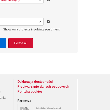
Show only projects involving equipment
Delete all
Deklaracja dostępności
Przetwarzanie danych osobowych
Polityka cookies
h
rania
Partnerzy