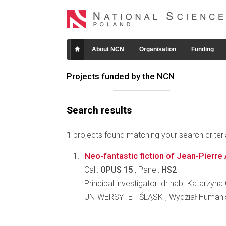
About NCN
Organisation
Funding
Projects funded by the NCN
Search results
1
projects found matching your search criteri
Neo-fantastic fiction of Jean-Pierre
Call:
OPUS 15
, Panel:
HS2
Principal investigator: dr hab. Katarzy
UNIWERSYTET ŚLĄSKI, Wydział Humani