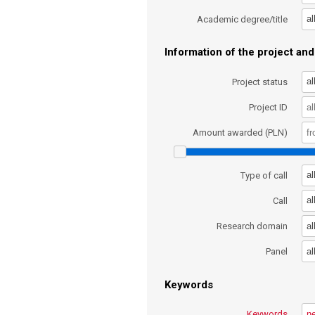
al
Academic degree/title
Information of the project and 
al
Project status
Project ID
Amount awarded (PLN)
al
Type of call
al
Call
al
Research domain
al
Panel
Keywords
Keywords