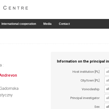
International cooperation
Media
Contact
Information on the principal in
a :
Host institution [PL]
 Andrevon
City/town [PL]
na Gadomska
al
Voivodeship
styczny
Principal investigator
al
Sex