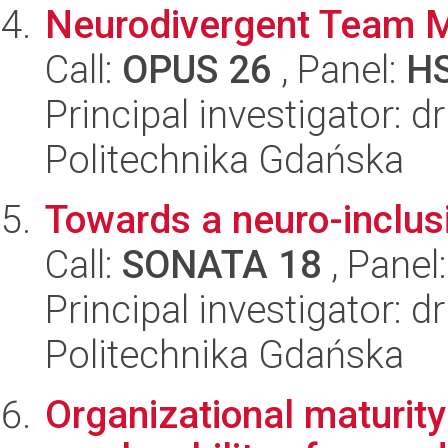
Neurodivergent Team 
Call:
OPUS 26
, Panel:
H
Principal investigator:
Politechnika Gdańska
Towards a neuro-inclusi
Call:
SONATA 18
, Panel
Principal investigator: 
Politechnika Gdańska
Organizational maturity