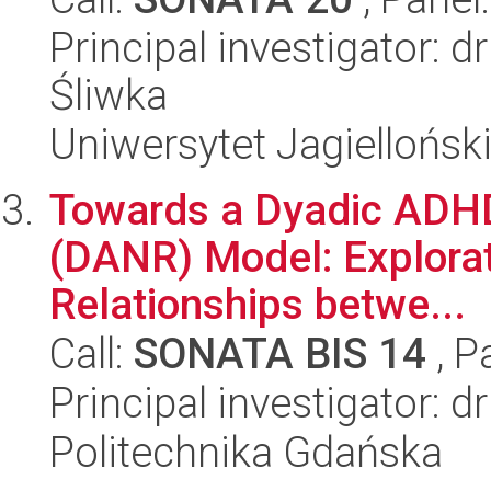
Principal investigator:
Śliwka
Uniwersytet Jagiellońsk
Towards a Dyadic ADHD
(DANR) Model: Explorat
Relationships betwe...
Call:
SONATA BIS 14
, P
Principal investigator: 
Politechnika Gdańska