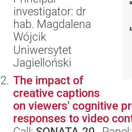
investigator: dr
hab. Magdalena
Wójcik
Uniwersytet
Jagielloński
The impact of
creative captions
on viewers' cognitive 
responses to video cont
Call:
SONATA 20
, Panel