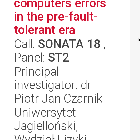
computers errors
in the pre-fault-
tolerant era
Call:
SONATA 18
,
I
Panel:
ST2
Principal
investigator: dr
Piotr Jan Czarnik
Uniwersytet
Jagielloński,
Wydział Fizyki,