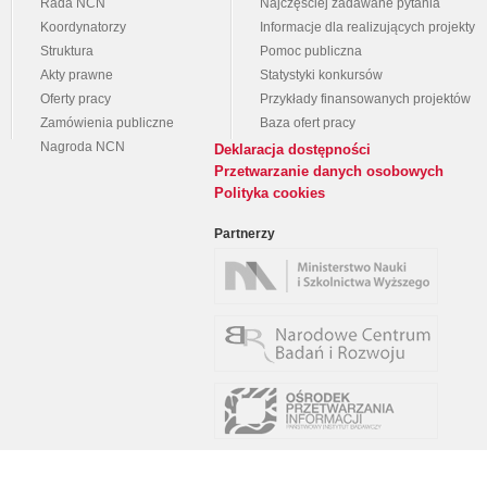
Rada NCN
Najczęściej zadawane pytania
Koordynatorzy
Informacje dla realizujących projekty
Struktura
Pomoc publiczna
Akty prawne
Statystyki konkursów
Oferty pracy
Przykłady finansowanych projektów
Zamówienia publiczne
Baza ofert pracy
Nagroda NCN
Deklaracja dostępności
Przetwarzanie danych osobowych
Polityka cookies
Partnerzy