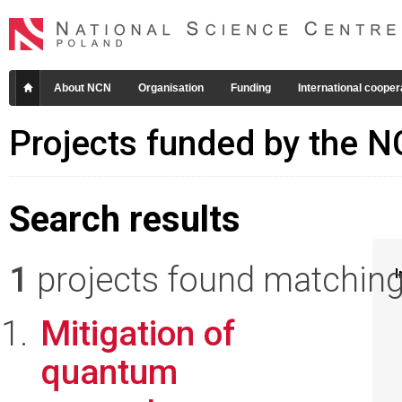
About NCN
Organisation
Funding
International cooper
Projects funded by the 
Search results
1
projects found matching 
I
Mitigation of
quantum