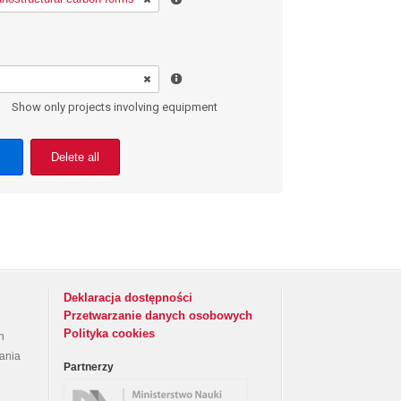
Show only projects involving equipment
Delete all
Deklaracja dostępności
Przetwarzanie danych osobowych
Polityka cookies
h
rania
Partnerzy