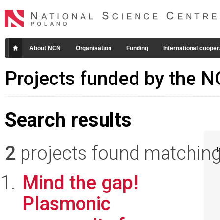
About NCN
Organisation
Funding
International cooper
Projects funded by the 
Search results
2
projects found matching 
I
Mind the gap!
Plasmonic