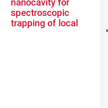
nanocavity for
spectroscopic
trapping of local
I