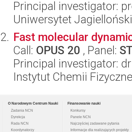
Principal investigator: p
Uniwersytet Jagiellońsk
Fast molecular dynamic
Call:
OPUS 20
, Panel:
S
Principal investigator: 
Instytut Chemii Fizyczn
O Narodowym Centrum Nauki
Finansowanie nauki
Zadania NCN
Konkursy
Dyrekcja
Panele NCN
Rada NCN
Najczęściej zadawane pytania
Koordynatorzy
Informacje dla realizujących projekty