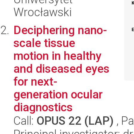
Wrocławski
Deciphering nano-
scale tissue
motion in healthy
and diseased eyes
for next-
generation ocular
diagnostics
Call:
OPUS 22 (LAP)
, Pa