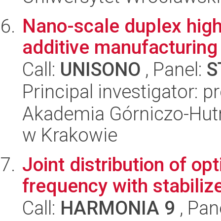
Nano-scale duplex high
additive manufacturing
Call:
UNISONO
, Panel:
S
Principal investigator: 
Akademia Górniczo-Hutn
w Krakowie
Joint distribution of opt
frequency with stabilize
Call:
HARMONIA 9
, Pan