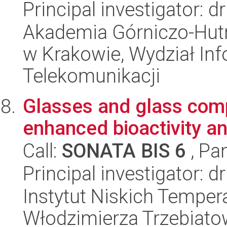
Principal investigator: 
Akademia Górniczo-Hutn
w Krakowie, Wydział Info
Telekomunikacji
Glasses and glass comp
enhanced bioactivity an
Call:
SONATA BIS 6
, Pa
Principal investigator: 
Instytut Niskich Tempera
Włodzimierza Trzebiat