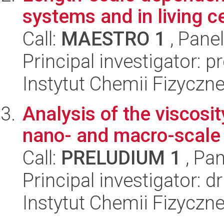
systems and in living ce
Call:
MAESTRO 1
, Pane
Principal investigator: p
Instytut Chemii Fizyczn
Analysis of the viscosit
nano- and macro-scale
Call:
PRELUDIUM 1
, Pan
Principal investigator: 
Instytut Chemii Fizyczn