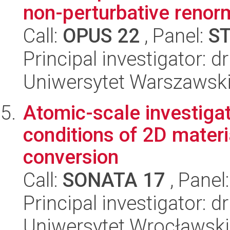
non-perturbative renor
Call:
OPUS 22
, Panel:
S
Principal investigator:
Uniwersytet Warszawski,
Atomic-scale investiga
conditions of 2D materi
conversion
Call:
SONATA 17
, Panel
Principal investigator:
Uniwersytet Wrocławski,