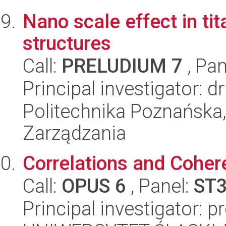
Nano scale effect in t
structures
Call:
PRELUDIUM 7
, Pan
Principal investigator: 
Politechnika Poznańska
Zarządzania
Correlations and Coher
Call:
OPUS 6
, Panel:
ST
Principal investigator: 