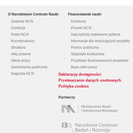
O Narodowym Centrum Nauki
Finansowanie nauki
Zadania NCN
Konkursy
Dyrekcja
Panele NCN
Rada NCN
Najczęściej zadawane pytania
Koordynatorzy
Informacje dla realizujących projekty
Struktura
Pomoc publiczna
Akty prawne
Statystyki konkursów
Oferty pracy
Przykłady finansowanych projektów
Zamówienia publiczne
Baza ofert pracy
Nagroda NCN
Deklaracja dostępności
Przetwarzanie danych osobowych
Polityka cookies
Partnerzy