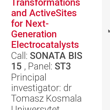
Transformations
and ActiveSites
for Next-
Generation
I
Electrocatalysts
Call:
SONATA BIS
15
, Panel:
ST3
Principal
investigator: dr
Tomasz Kosmala
Uniwersytet