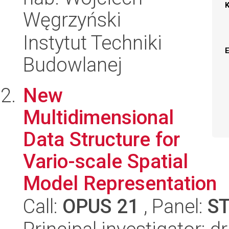
Węgrzyński
Instytut Techniki
Budowlanej
New
Multidimensional
Data Structure for
Vario-scale Spatial
Model Representation
Call:
OPUS 21
, Panel:
S