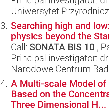
Principal investigator: 
Uniwersytet Przyrodnic
Searching high and low:
physics beyond the St
Call:
SONATA BIS 10
, P
Principal investigator: 
Narodowe Centrum Bad
A Multi-scale Model of
Based on the Concentra
Three Dimensional H...