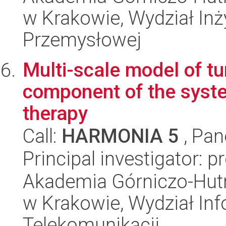
w Krakowie, Wydział Inży
Przemysłowej
Multi-scale model of t
component of the syste
therapy
Call:
HARMONIA 5
, Pan
Principal investigator: p
Akademia Górniczo-Hutn
w Krakowie, Wydział Info
Telekomunikacji