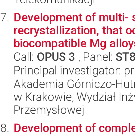
Development of multi- 
recrystallization, that 
biocompatible Mg alloys
Call:
OPUS 3
, Panel:
ST
Principal investigator: p
Akademia Górniczo-Hutn
w Krakowie, Wydział Inży
Przemysłowej
Development of complex