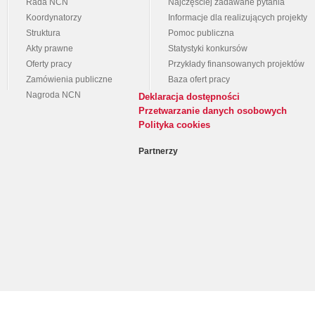
Rada NCN
Najczęściej zadawane pytania
Koordynatorzy
Informacje dla realizujących projekty
Struktura
Pomoc publiczna
Akty prawne
Statystyki konkursów
Oferty pracy
Przykłady finansowanych projektów
Zamówienia publiczne
Baza ofert pracy
Nagroda NCN
Deklaracja dostępności
Przetwarzanie danych osobowych
Polityka cookies
Partnerzy