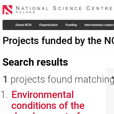
About NCN
Organisation
Funding
International cooper
Projects funded by the 
Search results
1
projects found matching 
I
Environmental
conditions of the