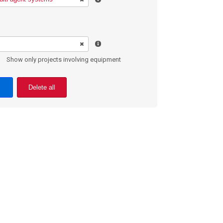
Show only projects involving equipment
Delete all