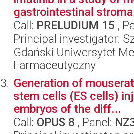
gastrointestinal stromal
Call:
PRELUDIUM 15
, P
Principal investigator:
Gdański Uniwersytet Me
Farmaceutyczny
Generation of mousera
stem cells (ES cells) in
embryos of the diff...
Call:
OPUS 8
, Panel:
NZ