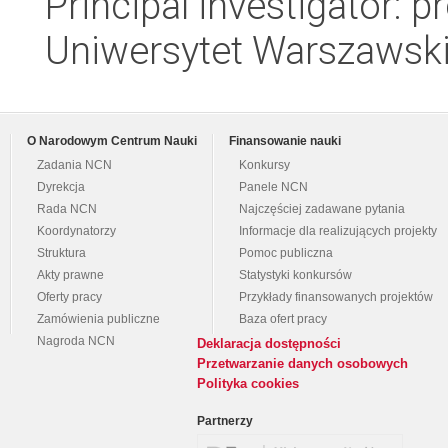
Principal investigator: 
Uniwersytet Warszawski,
O Narodowym Centrum Nauki
Finansowanie nauki
Zadania NCN
Konkursy
Dyrekcja
Panele NCN
Rada NCN
Najczęściej zadawane pytania
Koordynatorzy
Informacje dla realizujących projekty
Struktura
Pomoc publiczna
Akty prawne
Statystyki konkursów
Oferty pracy
Przykłady finansowanych projektów
Zamówienia publiczne
Baza ofert pracy
Nagroda NCN
Deklaracja dostępności
Przetwarzanie danych osobowych
Polityka cookies
Partnerzy