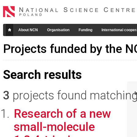
About NCN
Organisation
Funding
International cooper
Projects funded by the 
Search results
3
projects found matching 
I
Research of a new
small-molecule