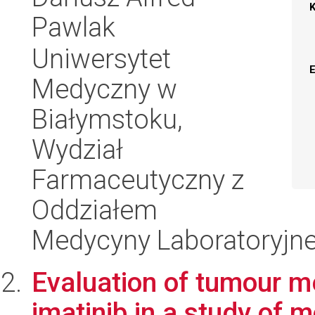
Pawlak
Uniwersytet
Medyczny w
Białymstoku,
Wydział
Farmaceutyczny z
Oddziałem
Medycyny Laboratoryjne
Evaluation of tumour m
imatinib in a study of