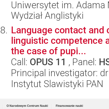
Uniwersytet im. Adama 
Wydział Anglistyki
Language contact and cu
linguistic competence an
the case of pupi...
Call:
OPUS 11
, Panel:
H
Principal investigator: 
Instytut Slawistyki PAN
O Narodowym Centrum Nauki
Finansowanie nauki