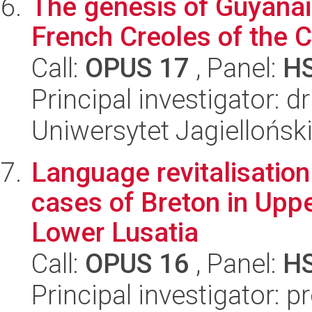
The genesis of Guyanai
French Creoles of the 
Call:
OPUS 17
, Panel:
H
Principal investigator: d
Uniwersytet Jagielloński
Language revitalisation
cases of Breton in Uppe
Lower Lusatia
Call:
OPUS 16
, Panel:
H
Principal investigator: 