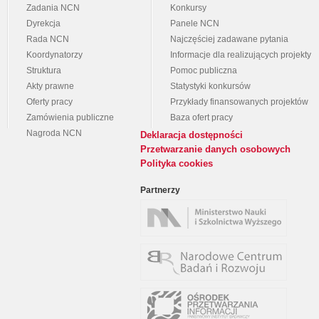
Zadania NCN
Konkursy
Dyrekcja
Panele NCN
Rada NCN
Najczęściej zadawane pytania
Koordynatorzy
Informacje dla realizujących projekty
Struktura
Pomoc publiczna
Akty prawne
Statystyki konkursów
Oferty pracy
Przykłady finansowanych projektów
Zamówienia publiczne
Baza ofert pracy
Nagroda NCN
Deklaracja dostępności
Przetwarzanie danych osobowych
Polityka cookies
Partnerzy