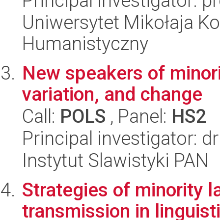
Principal investigator: 
Uniwersytet Mikołaja Ko
Humanistyczny
New speakers of minori
variation, and change
Call:
POLS
, Panel:
HS2
Principal investigator: 
Instytut Slawistyki PAN
Strategies of minority
transmission in linguis