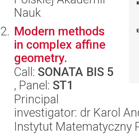
Nauk
Modern methods
in complex affine
geometry.
Call:
SONATA BIS 5
, Panel:
ST1
Principal
investigator: dr Karol An
Instytut Matematyczny 