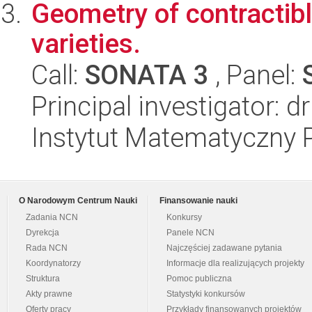
Geometry of contractib
varieties.
Call:
SONATA 3
, Panel:
Principal investigator: d
Instytut Matematyczny 
O Narodowym Centrum Nauki
Finansowanie nauki
Zadania NCN
Konkursy
Dyrekcja
Panele NCN
Rada NCN
Najczęściej zadawane pytania
Koordynatorzy
Informacje dla realizujących projekty
Struktura
Pomoc publiczna
Akty prawne
Statystyki konkursów
Oferty pracy
Przykłady finansowanych projektów