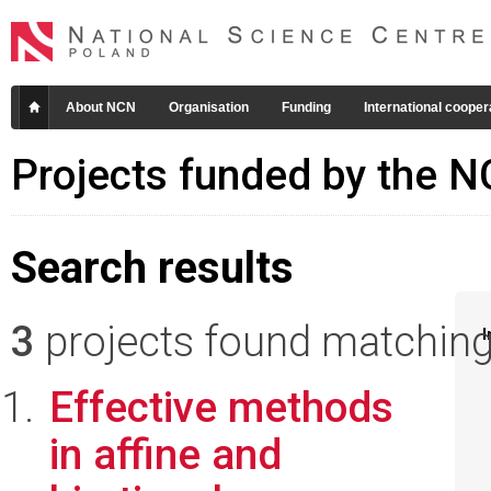
About NCN
Organisation
Funding
International cooper
Projects funded by the 
Search results
3
projects found matching 
I
Effective methods
in affine and