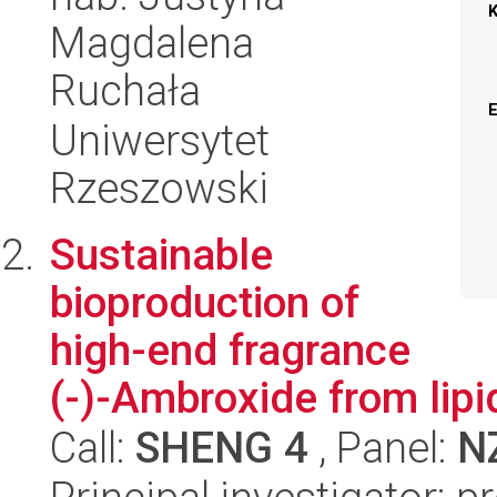
Magdalena
Ruchała
Uniwersytet
Rzeszowski
Sustainable
bioproduction of
high-end fragrance
(-)-Ambroxide from lipi
Call:
SHENG 4
, Panel:
N