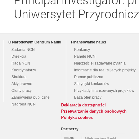
Principal investigator: p
Uniwersytet Przyrodnic
O Narodowym Centrum Nauki
Finansowanie nauki
Zadania NCN
Konkursy
Dyrekcja
Panele NCN
Rada NCN
Najczęściej zadawane pytania
Koordynatorzy
Informacje dla realizujących projekty
Struktura
Pomoc publiczna
Akty prawne
Statystyki konkursów
Oferty pracy
Przykłady finansowanych projektów
Zamówienia publiczne
Baza ofert pracy
Nagroda NCN
Deklaracja dostępności
Przetwarzanie danych osobowych
Polityka cookies
Partnerzy