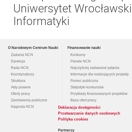
Uniwersytet Wrocławski
Informatyki
O Narodowym Centrum Nauki
Finansowanie nauki
Zadania NCN
Konkursy
Dyrekcja
Panele NCN
Rada NCN
Najczęściej zadawane pytania
Koordynatorzy
Informacje dla realizujących projekty
Struktura
Pomoc publiczna
Akty prawne
Statystyki konkursów
Oferty pracy
Przykłady finansowanych projektów
Zamówienia publiczne
Baza ofert pracy
Nagroda NCN
Deklaracja dostępności
Przetwarzanie danych osobowych
Polityka cookies
Partnerzy