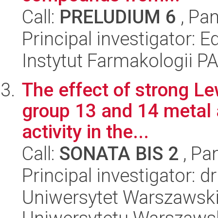
Call:
PRELUDIUM 6
, Pan
Principal investigator:
Instytut Farmakologii P
The effect of strong Le
group 13 and 14 metal a
activity in the...
Call:
SONATA BIS 2
, Pa
Principal investigator: d
Uniwersytet Warszawski