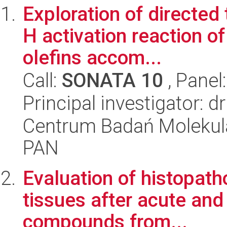
Exploration of directed
H activation reaction o
olefins accom...
Call:
SONATA 10
, Panel
Principal investigator: d
Centrum Badań Molekul
PAN
Evaluation of histopath
tissues after acute and
compounds from...