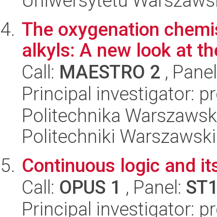
Uniwersytetu Warszaws
The oxygenation chemis
alkyls: A new look at t
Call:
MAESTRO 2
, Pane
Principal investigator: 
Politechnika Warszawsk
Politechniki Warszawski
Continuous logic and it
Call:
OPUS 1
, Panel:
ST
Principal investigator: 