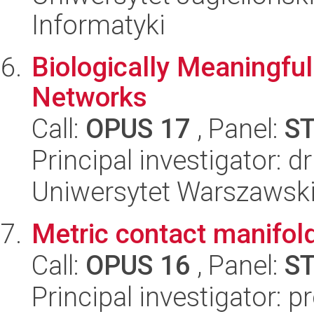
Informatyki
Biologically Meaningful
Networks
Call:
OPUS 17
, Panel:
S
Principal investigator: d
Uniwersytet Warszawsk
Metric contact manifold
Call:
OPUS 16
, Panel:
S
Principal investigator: pr