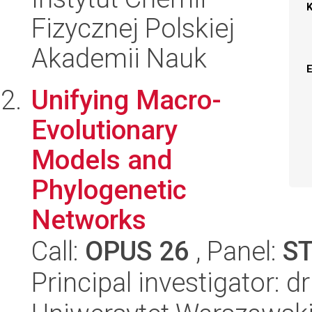
Fizycznej Polskiej
Akademii Nauk
Unifying Macro-
Evolutionary
Models and
Phylogenetic
Networks
Call:
OPUS 26
, Panel:
S
Principal investigator: d