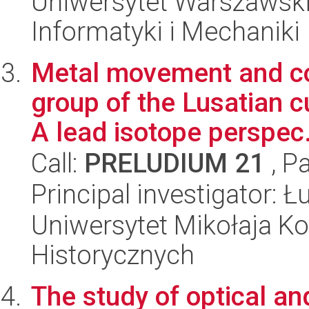
Uniwersytet Warszawski
Informatyki i Mechaniki
Metal movement and c
group of the Lusatian 
A lead isotope perspec.
Call:
PRELUDIUM 21
, P
Principal investigator: 
Uniwersytet Mikołaja Ko
Historycznych
The study of optical an