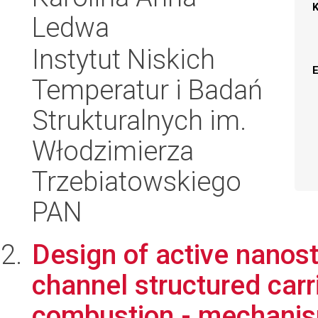
Ledwa
Instytut Niskich
Temperatur i Badań
Strukturalnych im.
Włodzimierza
Trzebiatowskiego
PAN
Design of active nanost
channel structured car
combustion - mechanis