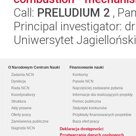
Call:
PRELUDIUM 2
, Pan
Principal investigator:
Uniwersytet Jagiellońsk
O Narodowym Centrum Nauki
Finansowanie nauki
Zadania NCN
Konkursy
Dyrekcja
Panele NCN
Rada NCN
Najczęściej zadawane pytania
Koordynatorzy
Informacje dla realizujących projekty
Struktura
Pomoc publiczna
Akty prawne
Statystyki konkursów
Oferty pracy
Przykłady finansowanych projektów
Zamówienia publiczne
Baza ofert pracy
Nagroda NCN
Deklaracja dostępności
Przetwarzanie danych osobowych