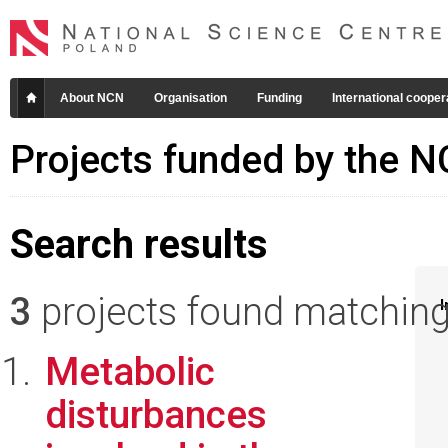
About NCN
Organisation
Funding
International cooper
Projects funded by the 
Search results
3
projects found matching 
I
Metabolic
disturbances