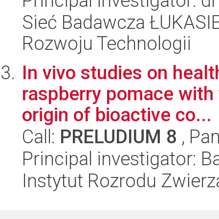
Principal investigator: 
Sieć Badawcza ŁUKASIE
Rozwoju Technologii
In vivo studies on heal
raspberry pomace with 
origin of bioactive co...
Call:
PRELUDIUM 8
, Pan
Principal investigator: 
Instytut Rozrodu Zwier