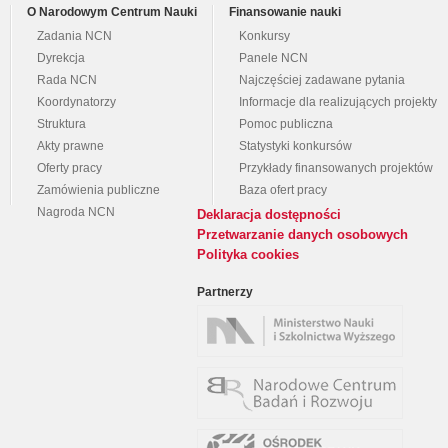
O Narodowym Centrum Nauki
Finansowanie nauki
Zadania NCN
Konkursy
Dyrekcja
Panele NCN
Rada NCN
Najczęściej zadawane pytania
Koordynatorzy
Informacje dla realizujących projekty
Struktura
Pomoc publiczna
Akty prawne
Statystyki konkursów
Oferty pracy
Przykłady finansowanych projektów
Zamówienia publiczne
Baza ofert pracy
Nagroda NCN
Deklaracja dostępności
Przetwarzanie danych osobowych
Polityka cookies
Partnerzy