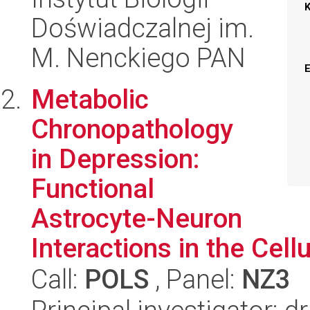
Doświadczalnej im.
M. Nenckiego PAN
Metabolic
Chronopathology
in Depression:
Functional
Astrocyte-Neuron
Interactions in the Cell
Call:
POLS
, Panel:
NZ3