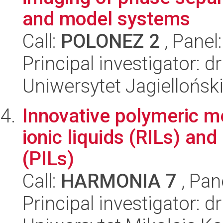
and model systems
Call:
POLONEZ 2
, Panel
Principal investigator: 
Uniwersytet Jagiellońsk
Innovative polymeric m
ionic liquids (RILs) and
(PILs)
Call:
HARMONIA 7
, Pan
Principal investigator: 