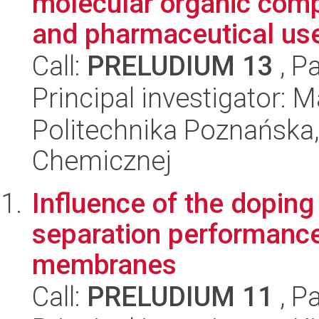
molecular organic comp
and pharmaceutical use
Call:
PRELUDIUM 13
, P
Principal investigator:
Politechnika Poznańska,
Chemicznej
Influence of the dopin
separation performance
membranes
Call:
PRELUDIUM 11
, P