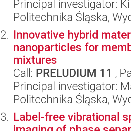
Principal investigator:
Politechnika Śląska, Wy
Innovative hybrid mater
nanoparticles for memb
mixtures
Call:
PRELUDIUM 11
, P
Principal investigator: 
Politechnika Śląska, Wy
Label-free vibrational 
imaging of phase separ