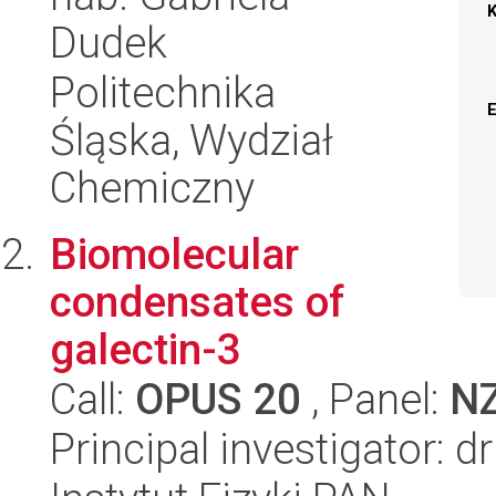
Dudek
Politechnika
Śląska, Wydział
Chemiczny
Biomolecular
condensates of
galectin-3
Call:
OPUS 20
, Panel:
N
Principal investigator: 