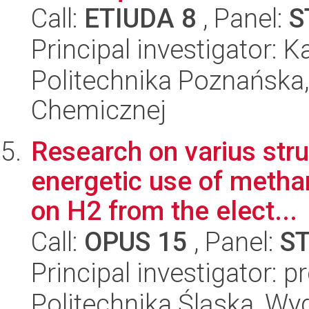
Call:
ETIUDA 8
, Panel:
S
Principal investigator:
Politechnika Poznańska,
Chemicznej
Research on varius stru
energetic use of metha
on H2 from the elect...
Call:
OPUS 15
, Panel:
S
Principal investigator: 
Politechnika Śląska, Wyd