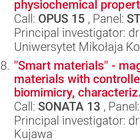
physiochemical propert
Call:
OPUS 15
, Panel:
S
Principal investigator: 
Uniwersytet Mikołaja Ko
"Smart materials" - mag
materials with controlle
biomimicry, characteriz.
Call:
SONATA 13
, Panel
Principal investigator: 
Kujawa