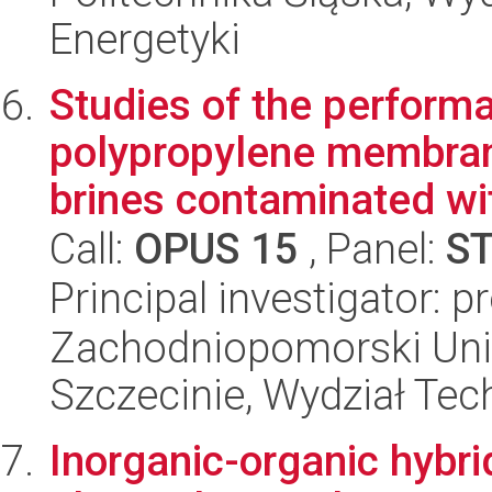
Energetyki
Studies of the perform
polypropylene membrane
brines contaminated wit
Call:
OPUS 15
, Panel:
S
Principal investigator: 
Zachodniopomorski Uni
Szczecinie, Wydział Tech
Inorganic-organic hybri