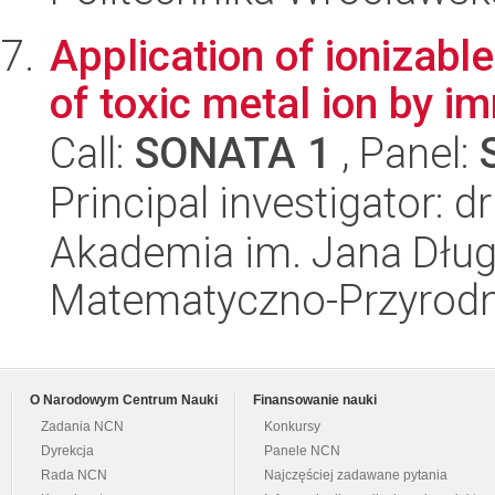
Application of ionizabl
of toxic metal ion by 
Call:
SONATA 1
, Panel:
Principal investigator: 
Akademia im. Jana Dług
Matematyczno-Przyrodn
O Narodowym Centrum Nauki
Finansowanie nauki
Zadania NCN
Konkursy
Dyrekcja
Panele NCN
Rada NCN
Najczęściej zadawane pytania