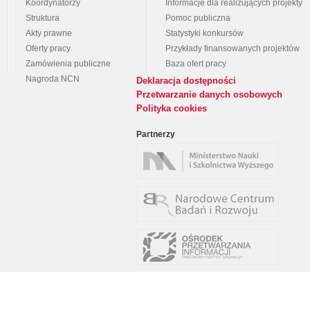
Koordynatorzy
Informacje dla realizujących projekty
Struktura
Pomoc publiczna
Akty prawne
Statystyki konkursów
Oferty pracy
Przykłady finansowanych projektów
Zamówienia publiczne
Baza ofert pracy
Nagroda NCN
Deklaracja dostępności
Przetwarzanie danych osobowych
Polityka cookies
Partnerzy