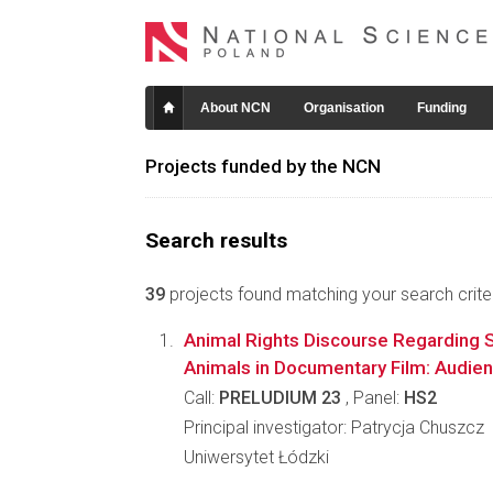
About NCN
Organisation
Funding
Projects funded by the NCN
Search results
39
projects found matching your search criter
Animal Rights Discourse Regarding 
Animals in Documentary Film: Audie
Call:
PRELUDIUM 23
, Panel:
HS2
Principal investigator: Patrycja Chuszcz
Uniwersytet Łódzki