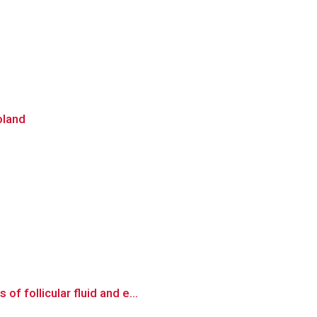
oland
 follicular fluid and e...