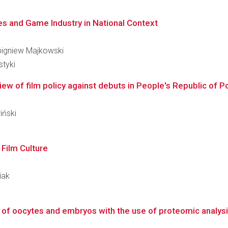
s and Game Industry in National Context
Zbigniew Majkowski
styki
view of film policy against debuts in People's Republic of P
iński
 Film Culture
iak
of oocytes and embryos with the use of proteomic analysis of