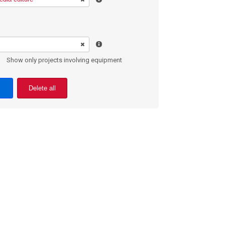
Show only projects involving equipment
Delete all