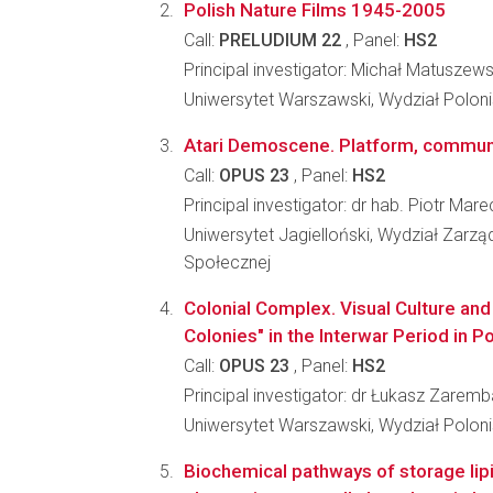
Polish Nature Films 1945-2005
Call:
PRELUDIUM 22
, Panel:
HS2
Principal investigator: Michał Matuszews
Uniwersytet Warszawski, Wydział Poloni
Atari Demoscene. Platform, communi
Call:
OPUS 23
, Panel:
HS2
Principal investigator: dr hab. Piotr Mare
Uniwersytet Jagielloński, Wydział Zarzą
Społecznej
Colonial Complex. Visual Culture and
Colonies" in the Interwar Period in P
Call:
OPUS 23
, Panel:
HS2
Principal investigator: dr Łukasz Zaremb
Uniwersytet Warszawski, Wydział Poloni
Biochemical pathways of storage lipi