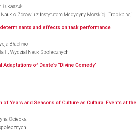
an Łukaszuk
Nauk o Zdrowiu z Instytutem Medycyny Morskiej i Tropikalnej
 determinants and effects on task performance
rycja Błachnio
wła II, Wydział Nauk Społecznych
al Adaptations of Dante's "Divine Comedy"
 of Years and Seasons of Culture as Cultural Events at the 
rzyna Ociepka
 Społecznych