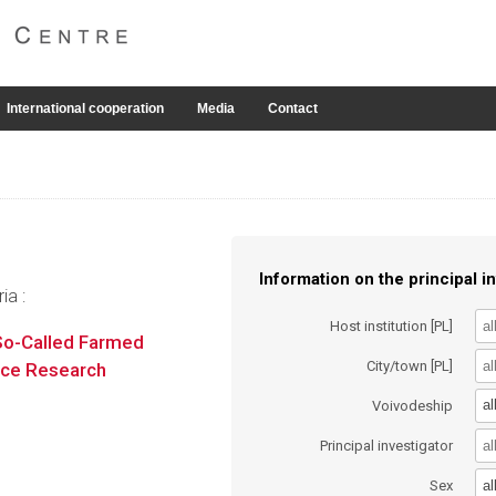
International cooperation
Media
Contact
Information on the principal in
ia :
Host institution [PL]
So-Called Farmed
City/town [PL]
nce Research
al
Voivodeship
Principal investigator
al
Sex