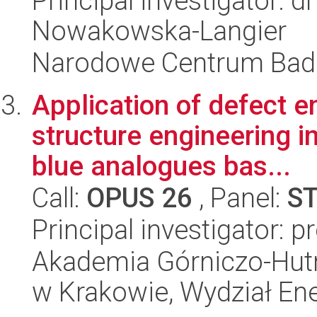
Principal investigator: 
Nowakowska-Langier
Narodowe Centrum Bad
Application of defect e
structure engineering i
blue analogues bas...
Call:
OPUS 26
, Panel:
S
Principal investigator: 
Akademia Górniczo-Hutn
w Krakowie, Wydział Ener