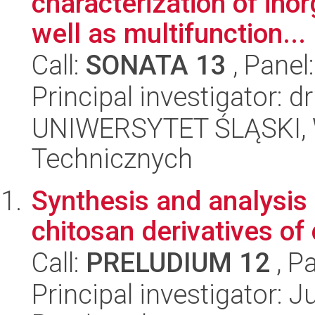
characterization of ino
well as multifunction...
Call:
SONATA 13
, Panel
Principal investigator: 
UNIWERSYTET ŚLĄSKI, W
Technicznych
Synthesis and analysis 
chitosan derivatives of 
Call:
PRELUDIUM 12
, P
Principal investigator: 