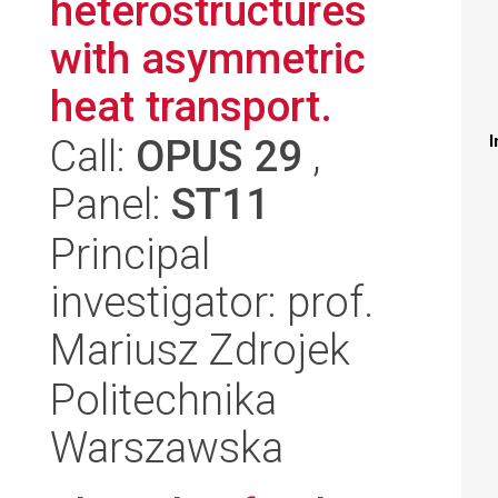
heterostructures
with asymmetric
heat transport.
Call:
OPUS 29
,
I
Panel:
ST11
Principal
investigator: prof.
Mariusz Zdrojek
Politechnika
Warszawska