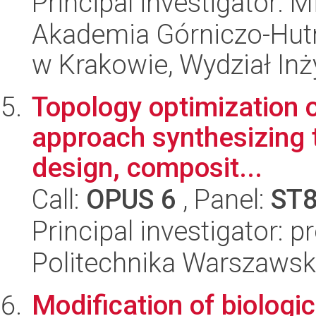
Principal investigator: 
Akademia Górniczo-Hutn
w Krakowie, Wydział Inży
Topology optimization o
approach synthesizing 
design, composit...
Call:
OPUS 6
, Panel:
ST
Principal investigator: 
Politechnika Warszawska
Modification of biologic