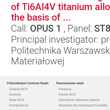
of Ti6Al4V titanium all
the basis of ...
Call:
OPUS 1
, Panel:
ST
Principal investigator: 
Politechnika Warszawska
Materiałowej
O Narodowym Centrum Nauki
Finansowanie nauki
Zadania NCN
Konkursy
Dyrekcja
Panele NCN
Rada NCN
Najczęściej zadawane pytania
Koordynatorzy
Informacje dla realizujących projekty