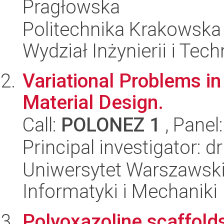
Pragłowska
Politechnika Krakowska 
Wydział Inżynierii i Tec
Variational Problems in
Material Design.
Call:
POLONEZ 1
, Panel
Principal investigator: 
Uniwersytet Warszawski
Informatyki i Mechaniki
Polyoxazoline scaffold