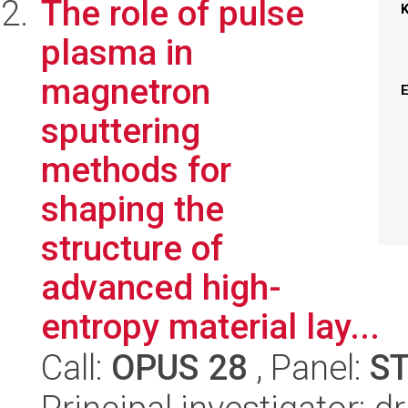
The role of pulse
plasma in
magnetron
sputtering
methods for
shaping the
structure of
advanced high-
entropy material lay...
Call:
OPUS 28
, Panel:
S