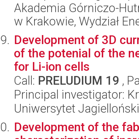
Akademia Górniczo-Hutn
w Krakowie, Wydział Ener
Development of 3D curre
of the potenial of the
for Li-ion cells
Call:
PRELUDIUM 19
, P
Principal investigator: K
Uniwersytet Jagiellońsk
Development of the fab