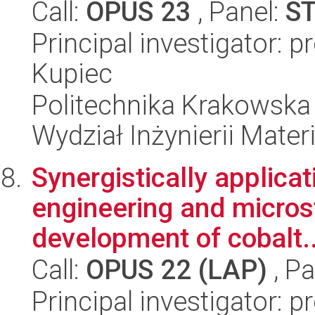
Call:
OPUS 23
, Panel:
S
Principal investigator: 
Kupiec
Politechnika Krakowska 
Wydział Inżynierii Materi
Synergistically applicat
engineering and microst
development of cobalt..
Call:
OPUS 22 (LAP)
, Pa
Principal investigator: 