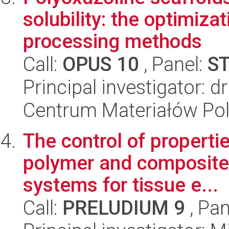
solubility: the optimiza
processing methods
Call:
OPUS 10
, Panel:
S
Principal investigator: 
Centrum Materiałów Po
The control of properti
polymer and composite 
systems for tissue e...
Call:
PRELUDIUM 9
, Pan