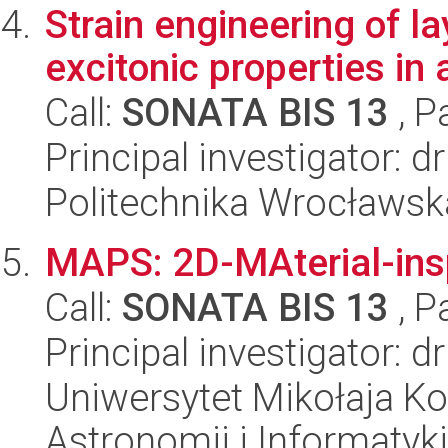
Strain engineering of l
excitonic properties in 
Call:
SONATA BIS 13
, P
Principal investigator: 
Politechnika Wrocławsk
MAPS: 2D-MAterial-insp
Call:
SONATA BIS 13
, P
Principal investigator: d
Uniwersytet Mikołaja Kop
Astronomii i Informatyk