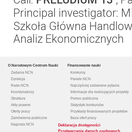
Principal investigator:
Szkoła Główna Handlow
Analiz Ekonomicznych
O Narodowym Centrum Nauki
Finansowanie nauki
Zadania NCN
Konkursy
Dyrekcja
Panele NCN
Rada NCN
Najczęściej zadawane pytania
Koordynatorzy
Informacje dla realizujących projekty
Struktura
Pomoc publiczna
Akty prawne
Statystyki konkursów
Oferty pracy
Przykłady finansowanych projektów
Zamówienia publiczne
Baza ofert pracy
Nagroda NCN
Deklaracja dostępności
Przetwarzanie danych osobowych