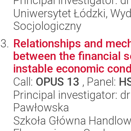
Principal investigator: 
Uniwersytet Łódzki, Wy
Socjologiczny
Relationships and mech
between the financial s
instable economic condi
Call:
OPUS 13
, Panel:
H
Principal investigator: d
Pawłowska
Szkoła Główna Handlow