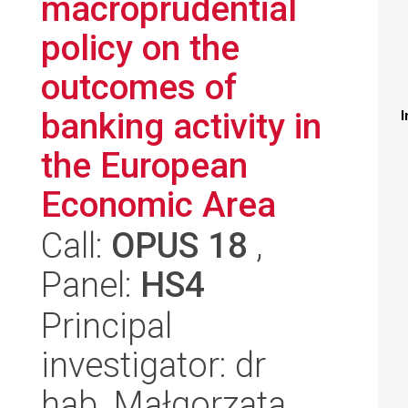
macroprudential
policy on the
outcomes of
banking activity in
I
the European
Economic Area
Call:
OPUS 18
,
Panel:
HS4
Principal
investigator: dr
hab. Małgorzata