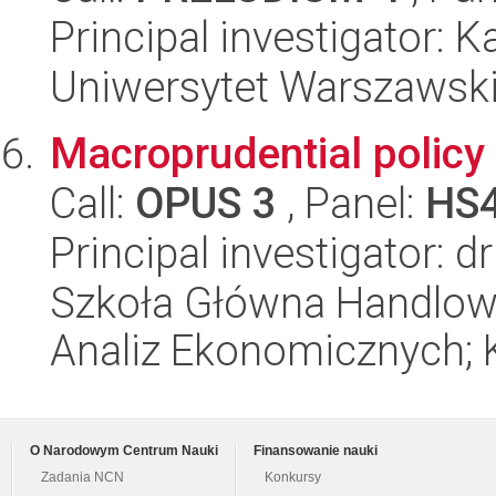
Principal investigator: K
Uniwersytet Warszawsk
Macroprudential policy
Call:
OPUS 3
, Panel:
HS
Principal investigator: 
Szkoła Główna Handlow
Analiz Ekonomicznych; 
O Narodowym Centrum Nauki
Finansowanie nauki
Zadania NCN
Konkursy