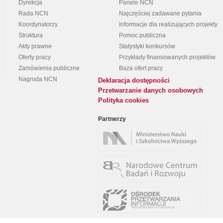
Dyrekcja
Panele NCN
Rada NCN
Najczęściej zadawane pytania
Koordynatorzy
Informacje dla realizujących projekty
Struktura
Pomoc publiczna
Akty prawne
Statystyki konkursów
Oferty pracy
Przykłady finansowanych projektów
Zamówienia publiczne
Baza ofert pracy
Nagroda NCN
Deklaracja dostępności
Przetwarzanie danych osobowych
Polityka cookies
Partnerzy