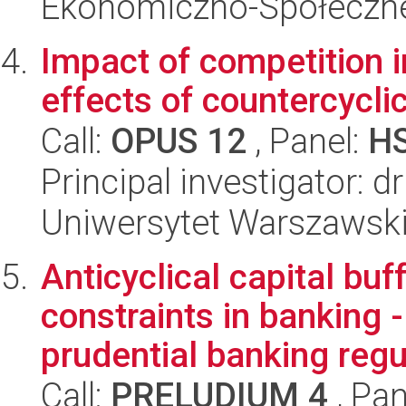
Ekonomiczno-Społeczn
Impact of competition i
effects of countercycli
Call:
OPUS 12
, Panel:
H
Principal investigator: 
Uniwersytet Warszawski
Anticyclical capital buf
constraints in banking 
prudential banking regul
Call:
PRELUDIUM 4
, Pan