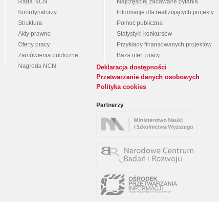
Rada NCN
Najczęściej zadawane pytania
Koordynatorzy
Informacje dla realizujących projekty
Struktura
Pomoc publiczna
Akty prawne
Statystyki konkursów
Oferty pracy
Przykłady finansowanych projektów
Zamówienia publiczne
Baza ofert pracy
Nagroda NCN
Deklaracja dostępności
Przetwarzanie danych osobowych
Polityka cookies
Partnerzy