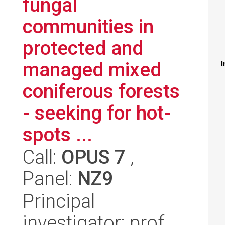
fungal
communities in
protected and
managed mixed
I
coniferous forests
- seeking for hot-
spots ...
Call:
OPUS 7
,
Panel:
NZ9
Principal
investigator: prof.