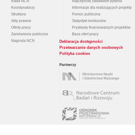
Rada NCN
Najczęściej zadawane pytania
Koordynatorzy
Informacje dla realizujących projekty
Struktura
Pomoc publiczna
Akty prawne
Statystyki konkursów
Oferty pracy
Przykłady finansowanych projektów
Zamówienia publiczne
Baza ofert pracy
Nagroda NCN
Deklaracja dostępności
Przetwarzanie danych osobowych
Polityka cookies
Partnerzy