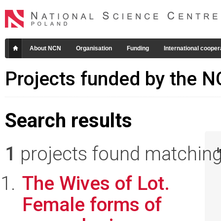
About NCN
Organisation
Funding
International cooper
Projects funded by the 
Search results
1
projects found matching 
I
The Wives of Lot.
Female forms of