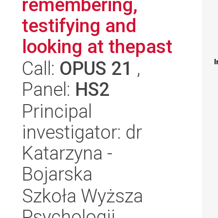
remembering,
testifying and
looking at thepast
Call:
OPUS 21
,
I
Panel:
HS2
Principal
investigator: dr
Katarzyna -
Bojarska
Szkoła Wyższa
Psychologii