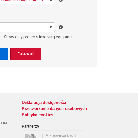
Show only projects involving equipment
Delete all
Deklaracja dostępności
Przetwarzanie danych osobowych
Polityka cookies
h
rania
Partnerzy