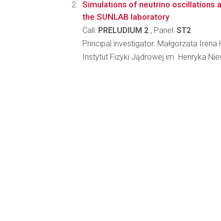
Simulations of neutrino oscillations
the SUNLAB laboratory
Call:
PRELUDIUM 2
, Panel:
ST2
Principal investigator: Małgorzata Iren
Instytut Fizyki Jądrowej im. Henryka N