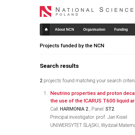
About NCN
Organisation
Funding
Projects funded by the NCN
Search results
2
projects found matching your search criteri
Neutrino properties and proton decay
the use of the ICARUS T600 liquid a
Call:
HARMONIA 2
, Panel:
ST2
Principal investigator: prof. Jan Kisiel
UNIWERSYTET ŚLĄSKI, Wydział Matematyk