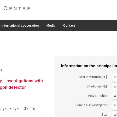
International cooperation
Media
Contact
Information on the principal in
a :
Host institution [PL]
 - investigations with
City/town [PL]
rgon detector
al
Voivodeship
Principal investigator
i, Fizyki i Chemii
al
Sex