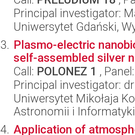
Principal investigator: 
Uniwersytet Gdański, W
Plasmo-electric nanobi
self-assembled silver n
Call:
POLONEZ 1
, Panel
Principal investigator:
Uniwersytet Mikołaja Kop
Astronomii i Informatyk
Application of atmosph