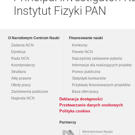
Instytut Fizyki PAN
O Narodowym Centrum Nauki
Finansowanie nauki
Zadania NCN
Konkursy
Dyrekcja
Panele NCN
Rada NCN
Najczęściej zadawane pytania
Koordynatorzy
Informacje dla realizujących projekty
Struktura
Pomoc publiczna
Akty prawne
Statystyki konkursów
Oferty pracy
Przykłady finansowanych projektów
Zamówienia publiczne
Baza ofert pracy
Nagroda NCN
Deklaracja dostępności
Przetwarzanie danych osobowych
Polityka cookies
Partnerzy