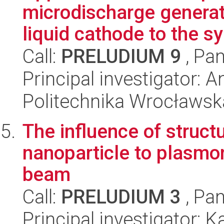
microdischarge generate
liquid cathode to the sy
Call:
PRELUDIUM 9
, Pan
Principal investigator: 
Politechnika Wrocławsk
The influence of struct
nanoparticle to plasmon
beam
Call:
PRELUDIUM 3
, Pan
Principal investigator: 