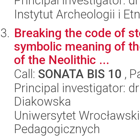
Principal investigator:
Instytut Archeologii i E
Breaking the code of s
symbolic meaning of the
of the Neolithic ...
Call:
SONATA BIS 10
, P
Principal investigator: 
Diakowska
Uniwersytet Wrocławski,
Pedagogicznych