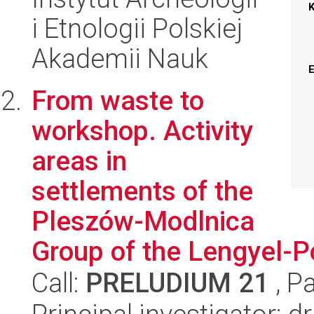
i Etnologii Polskiej
Akademii Nauk
From waste to
workshop. Activity
areas in
settlements of the
Pleszów-Modlnica
Group of the Lengyel-Po
Call:
PRELUDIUM 21
, P