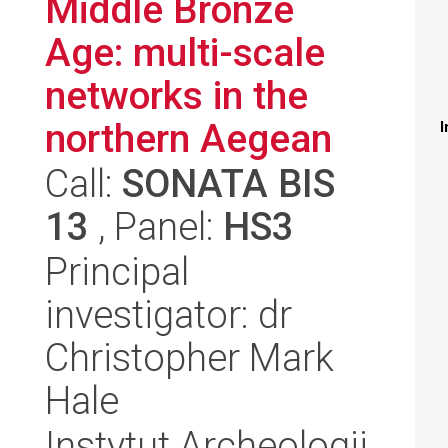
Middle Bronze
Age: multi-scale
networks in the
northern Aegean
I
Call:
SONATA BIS
13
, Panel:
HS3
Principal
investigator: dr
Christopher Mark
Hale
Instytut Archeologii