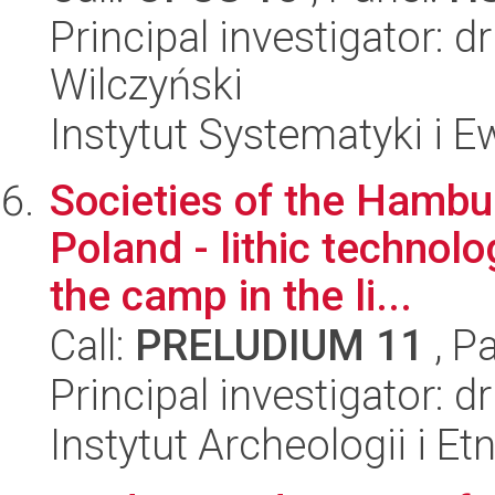
Principal investigator: 
Wilczyński
Instytut Systematyki i E
Societies of the Hambur
Poland - lithic technolo
the camp in the li...
Call:
PRELUDIUM 11
, P
Principal investigator: 
Instytut Archeologii i E