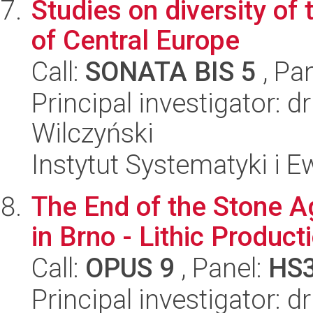
Studies on diversity of 
of Central Europe
Call:
SONATA BIS 5
, Pa
Principal investigator: 
Wilczyński
Instytut Systematyki i E
The End of the Stone Ag
in Brno - Lithic Product
Call:
OPUS 9
, Panel:
HS
Principal investigator: d