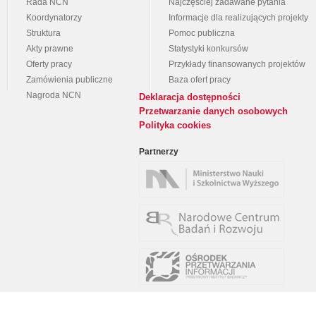
Rada NCN
Najczęściej zadawane pytania
Koordynatorzy
Informacje dla realizujących projekty
Struktura
Pomoc publiczna
Akty prawne
Statystyki konkursów
Oferty pracy
Przykłady finansowanych projektów
Zamówienia publiczne
Baza ofert pracy
Nagroda NCN
Deklaracja dostępności
Przetwarzanie danych osobowych
Polityka cookies
Partnerzy