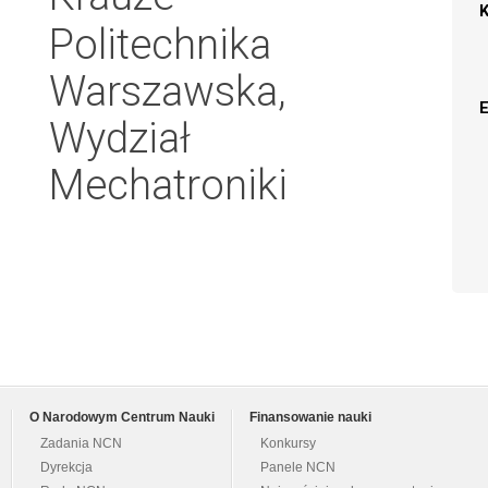
Politechnika
Warszawska,
Wydział
Mechatroniki
O Narodowym Centrum Nauki
Finansowanie nauki
Zadania NCN
Konkursy
Dyrekcja
Panele NCN