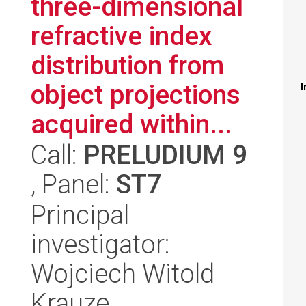
three-dimensional
refractive index
distribution from
object projections
I
acquired within...
Call:
PRELUDIUM 9
, Panel:
ST7
Principal
investigator:
Wojciech Witold
Krauze