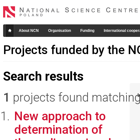
About NCN
Organisation
Funding
International cooper
Projects funded by the 
Search results
1
projects found matching 
I
New approach to
determination of