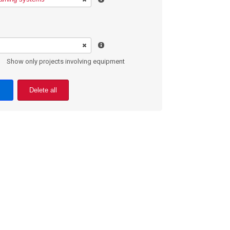
Show only projects involving equipment
Delete all