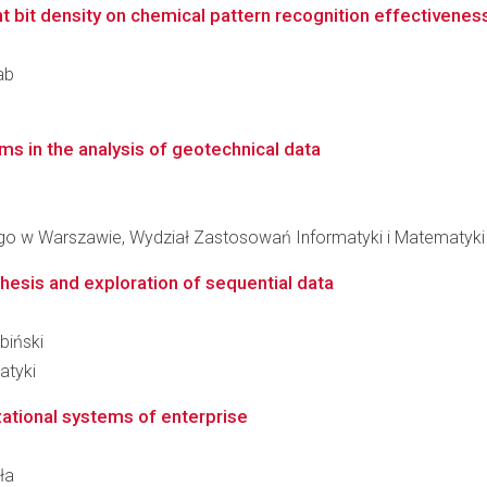
nt bit density on chemical pattern recognition effectivenes
ab
hms in the analysis of geotechnical data
o w Warszawie, Wydział Zastosowań Informatyki i Matematyki
esis and exploration of sequential data
biński
atyki
ational systems of enterprise
ła