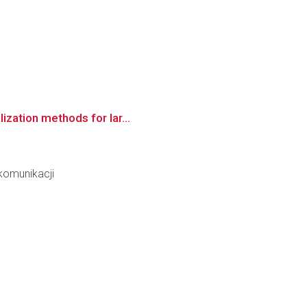
ization methods for lar...
ekomunikacji