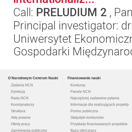
Call:
PRELUDIUM 2
, Pan
Principal investigator: 
Uniwersytet Ekonomiczn
Gospodarki Międzynaro
O Narodowym Centrum Nauki
Finansowanie nauki
Zadania NCN
Konkursy
Dyrekcja
Panele NCN
Rada NCN
Najczęściej zadawane pytania
Koordynatorzy
Informacje dla realizujących projekty
Struktura
Pomoc publiczna
Akty prawne
Statystyki konkursów
Oferty pracy
Przykłady finansowanych projektów
Zamówienia publiczne
Baza ofert pracy