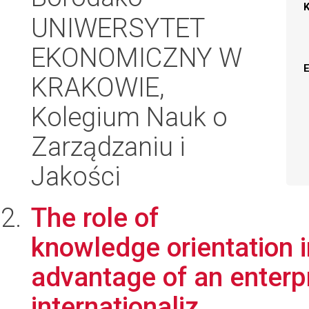
UNIWERSYTET
EKONOMICZNY W
KRAKOWIE,
Kolegium Nauk o
Zarządzaniu i
Jakości
The role of
knowledge orientation i
advantage of an enterpr
internationaliz...