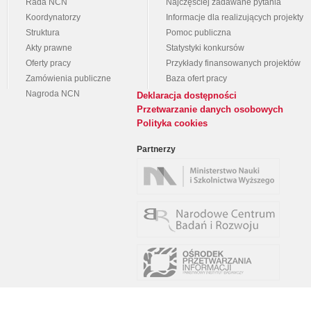
Rada NCN
Najczęściej zadawane pytania
Koordynatorzy
Informacje dla realizujących projekty
Struktura
Pomoc publiczna
Akty prawne
Statystyki konkursów
Oferty pracy
Przykłady finansowanych projektów
Zamówienia publiczne
Baza ofert pracy
Nagroda NCN
Deklaracja dostępności
Przetwarzanie danych osobowych
Polityka cookies
Partnerzy