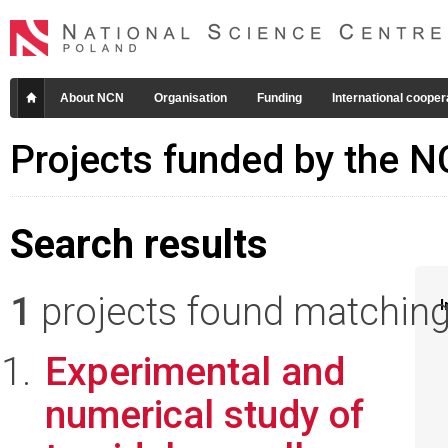
About NCN
Organisation
Funding
International cooper
Projects funded by the 
Search results
1
projects found matching 
I
Experimental and
numerical study of