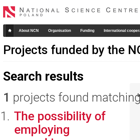
About NCN
Organisation
Funding
International cooper
Projects funded by the 
Search results
1
projects found matching 
I
The possibility of
employing