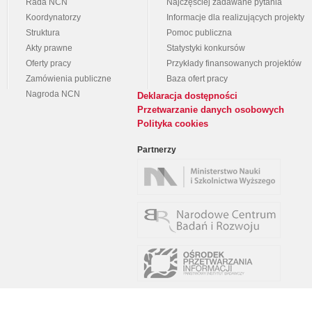
Rada NCN
Najczęściej zadawane pytania
Koordynatorzy
Informacje dla realizujących projekty
Struktura
Pomoc publiczna
Akty prawne
Statystyki konkursów
Oferty pracy
Przykłady finansowanych projektów
Zamówienia publiczne
Baza ofert pracy
Nagroda NCN
Deklaracja dostępności
Przetwarzanie danych osobowych
Polityka cookies
Partnerzy