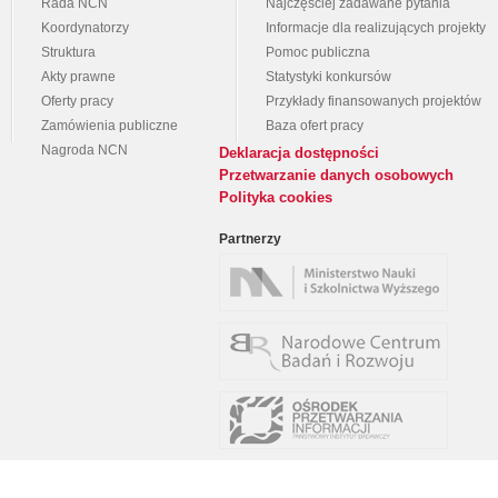
Rada NCN
Najczęściej zadawane pytania
Koordynatorzy
Informacje dla realizujących projekty
Struktura
Pomoc publiczna
Akty prawne
Statystyki konkursów
Oferty pracy
Przykłady finansowanych projektów
Zamówienia publiczne
Baza ofert pracy
Nagroda NCN
Deklaracja dostępności
Przetwarzanie danych osobowych
Polityka cookies
Partnerzy