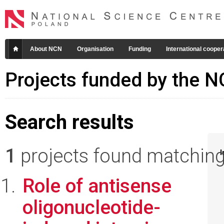
About NCN
Organisation
Funding
International cooper
Projects funded by the 
Search results
1
projects found matching 
I
Role of antisense
oligonucleotide-