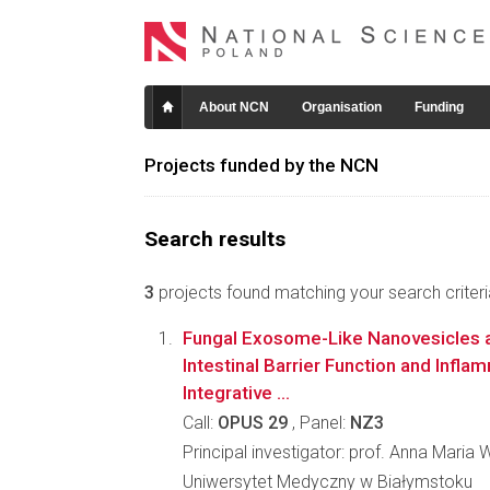
About NCN
Organisation
Funding
Projects funded by the NCN
Search results
3
projects found matching your search criteri
Fungal Exosome-Like Nanovesicles 
Intestinal Barrier Function and Infl
Integrative ...
Call:
OPUS 29
, Panel:
NZ3
Principal investigator: prof. Anna Maria
Uniwersytet Medyczny w Białymstoku