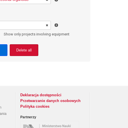
Show only projects involving equipment
Delete all
Deklaracja dostępności
Przetwarzanie danych osobowych
Polityka cookies
h
rania
Partnerzy