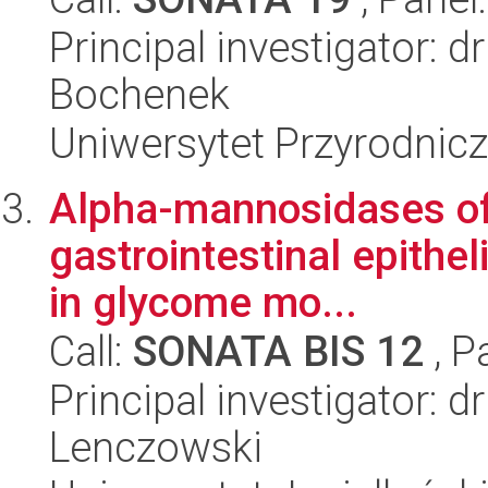
Principal investigator: 
Bochenek
Uniwersytet Przyrodnic
Alpha-mannosidases of
gastrointestinal epithel
in glycome mo...
Call:
SONATA BIS 12
, P
Principal investigator: d
Lenczowski