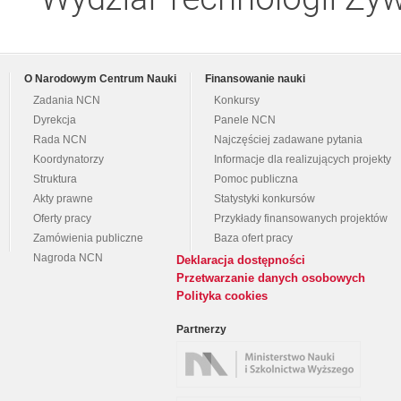
O Narodowym Centrum Nauki
Finansowanie nauki
Zadania NCN
Konkursy
Dyrekcja
Panele NCN
Rada NCN
Najczęściej zadawane pytania
Koordynatorzy
Informacje dla realizujących projekty
Struktura
Pomoc publiczna
Akty prawne
Statystyki konkursów
Oferty pracy
Przykłady finansowanych projektów
Zamówienia publiczne
Baza ofert pracy
Nagroda NCN
Deklaracja dostępności
Przetwarzanie danych osobowych
Polityka cookies
Partnerzy