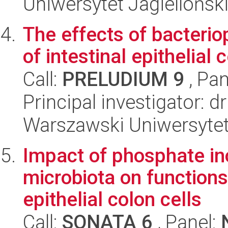
Uniwersytet Jagiellońs
The effects of bacteri
of intestinal epithelial c
Call:
PRELUDIUM 9
, Pan
Principal investigator: 
Warszawski Uniwersytet
Impact of phosphate ino
microbiota on functions
epithelial colon cells
Call:
SONATA 6
, Panel: