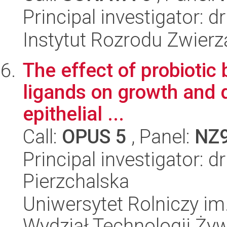
Principal investigator: 
Instytut Rozrodu Zwier
The effect of probiotic 
ligands on growth and di
epithelial ...
Call:
OPUS 5
, Panel:
NZ
Principal investigator: 
Pierzchalska
Uniwersytet Rolniczy im
Wydział Technologii Ży