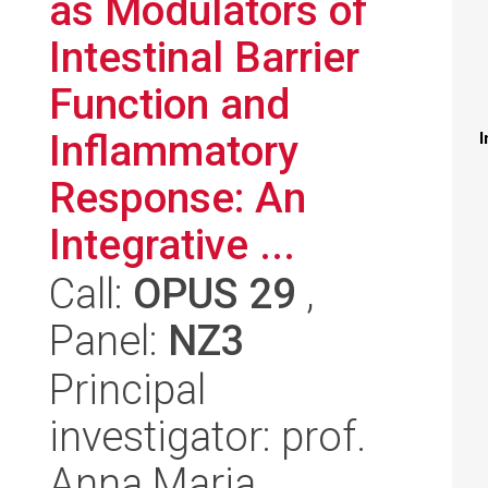
as Modulators of
Intestinal Barrier
Function and
Inflammatory
I
Response: An
Integrative ...
Call:
OPUS 29
,
Panel:
NZ3
Principal
investigator: prof.
Anna Maria