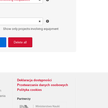
Show only projects involving equipment
Delete all
Deklaracja dostępności
Przetwarzanie danych osobowych
Polityka cookies
h
rania
Partnerzy