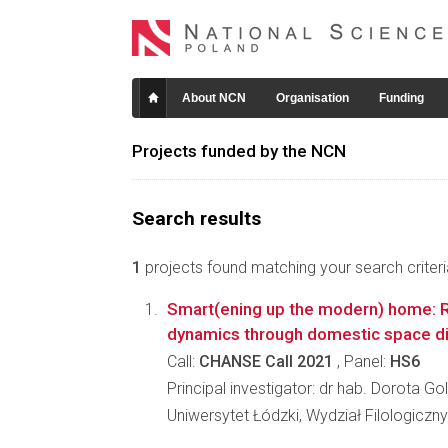
About NCN
Organisation
Funding
Projects funded by the NCN
Search results
1
projects found matching your search criteri
Smart(ening up the modern) home: 
dynamics through domestic space dig
Call:
CHANSE Call 2021
, Panel:
HS6
Principal investigator: dr hab. Dorota G
Uniwersytet Łódzki, Wydział Filologiczny