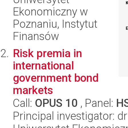
Ekonomiczny w
Poznaniu, Instytut
Finansów
Risk premia in
international
government bond
markets
Call:
OPUS 10
, Panel:
H
Principal investigator: