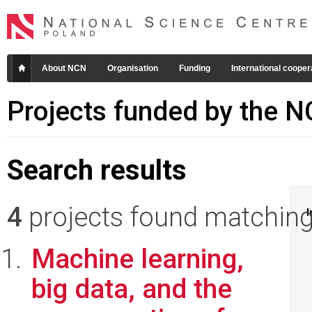
About NCN
Organisation
Funding
International cooper
Projects funded by the 
Search results
4
projects found matching 
I
Machine learning,
big data, and the