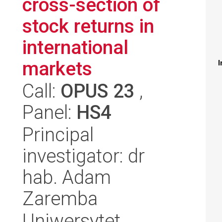
cross-section of
stock returns in
international
markets
I
Call:
OPUS 23
,
Panel:
HS4
Principal
investigator: dr
hab. Adam
Zaremba
Uniwersytet