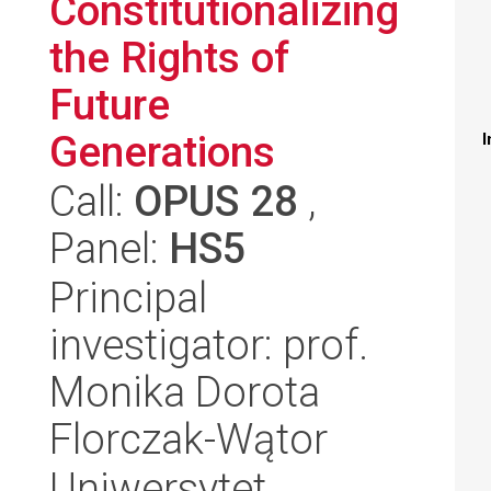
Constitutionalizing
the Rights of
Future
Generations
I
Call:
OPUS 28
,
Panel:
HS5
Principal
investigator: prof.
Monika Dorota
Florczak-Wątor
Uniwersytet