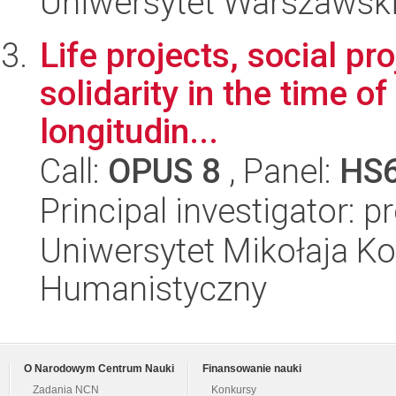
Uniwersytet Warszawsk
Life projects, social pr
solidarity in the time of
longitudin...
Call:
OPUS 8
, Panel:
HS
Principal investigator: p
Uniwersytet Mikołaja Ko
Humanistyczny
O Narodowym Centrum Nauki
Finansowanie nauki
Zadania NCN
Konkursy