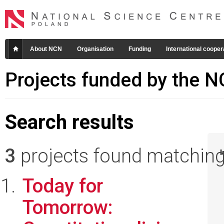
About NCN
Organisation
Funding
International cooper
Projects funded by the 
Search results
3
projects found matching 
I
Today for
Tomorrow: