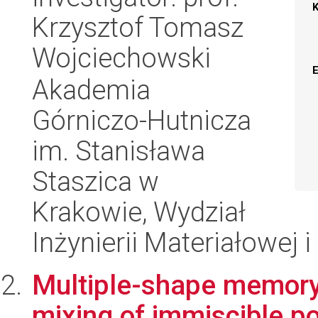
Krzysztof Tomasz
Wojciechowski
Akademia
Górniczo-Hutnicza
im. Stanisława
Staszica w
Krakowie, Wydział
Inżynierii Materiałowej 
Multiple-shape memory
mixing of immiscible po