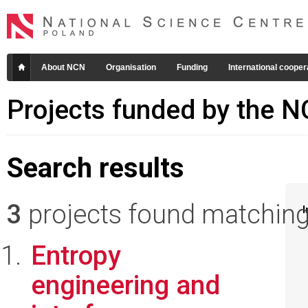
About NCN
Organisation
Funding
International cooper
Projects funded by the 
Search results
3
projects found matching 
I
Entropy
engineering and