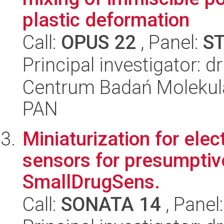
plastic deformation
Call:
OPUS 22
, Panel:
S
Principal investigator: dr
Centrum Badań Molekul
PAN
Miniaturization for ele
sensors for presumptive 
SmallDrugSens.
Call:
SONATA 14
, Panel