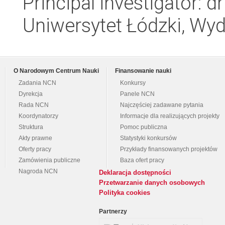
Principal investigator: d
Uniwersytet Łódzki, Wyd
O Narodowym Centrum Nauki
Finansowanie nauki
Zadania NCN
Konkursy
Dyrekcja
Panele NCN
Rada NCN
Najczęściej zadawane pytania
Koordynatorzy
Informacje dla realizujących projekty
Struktura
Pomoc publiczna
Akty prawne
Statystyki konkursów
Oferty pracy
Przykłady finansowanych projektów
Zamówienia publiczne
Baza ofert pracy
Nagroda NCN
Deklaracja dostępności
Przetwarzanie danych osobowych
Polityka cookies
Partnerzy