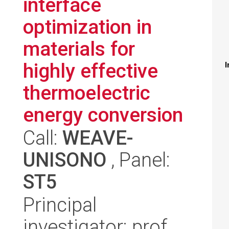
interface
optimization in
materials for
highly effective
I
thermoelectric
energy conversion
Call:
WEAVE-
UNISONO
, Panel:
ST5
Principal
investigator: prof.