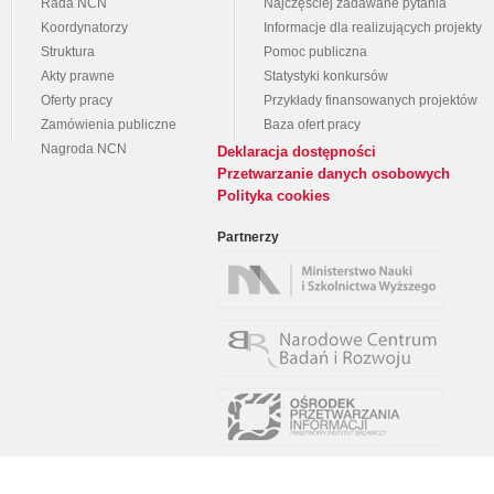
Rada NCN
Najczęściej zadawane pytania
Koordynatorzy
Informacje dla realizujących projekty
Struktura
Pomoc publiczna
Akty prawne
Statystyki konkursów
Oferty pracy
Przykłady finansowanych projektów
Zamówienia publiczne
Baza ofert pracy
Nagroda NCN
Deklaracja dostępności
Przetwarzanie danych osobowych
Polityka cookies
Partnerzy