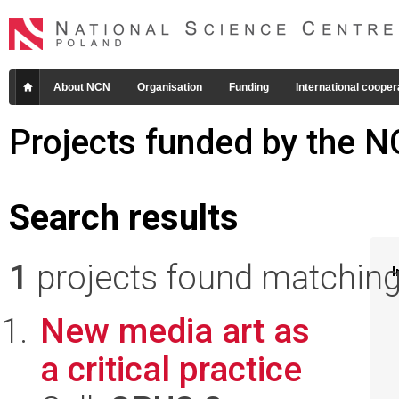
About NCN
Organisation
Funding
International cooper
Projects funded by the 
Search results
1
projects found matching 
I
New media art as
a critical practice