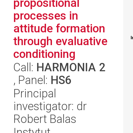
propositional
processes in
attitude formation
through evaluative
I
conditioning
Call:
HARMONIA 2
, Panel:
HS6
Principal
investigator: dr
Robert Balas
Instytut