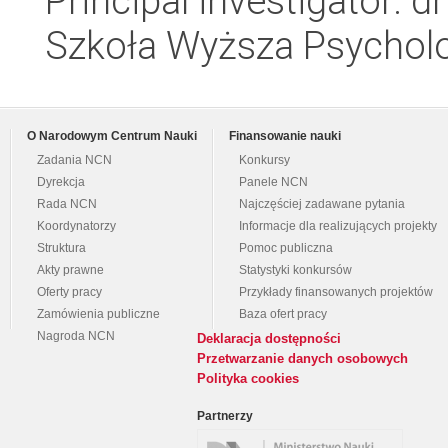
Principal investigator: d
Szkoła Wyższa Psycholo
O Narodowym Centrum Nauki
Finansowanie nauki
Zadania NCN
Konkursy
Dyrekcja
Panele NCN
Rada NCN
Najczęściej zadawane pytania
Koordynatorzy
Informacje dla realizujących projekty
Struktura
Pomoc publiczna
Akty prawne
Statystyki konkursów
Oferty pracy
Przykłady finansowanych projektów
Zamówienia publiczne
Baza ofert pracy
Nagroda NCN
Deklaracja dostępności
Przetwarzanie danych osobowych
Polityka cookies
Partnerzy