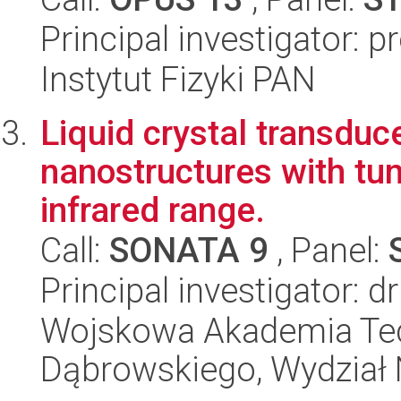
Principal investigator: 
Instytut Fizyki PAN
Liquid crystal transduc
nanostructures with tun
infrared range.
Call:
SONATA 9
, Panel:
Principal investigator: d
Wojskowa Akademia Tec
Dąbrowskiego, Wydział 