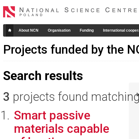
About NCN
Organisation
Funding
International cooper
Projects funded by the 
Search results
3
projects found matching 
I
Smart passive
materials capable