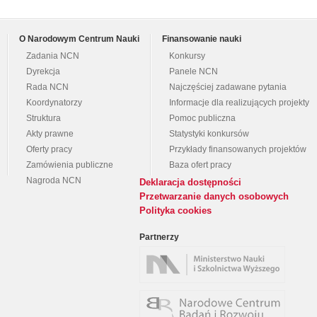
O Narodowym Centrum Nauki
Finansowanie nauki
Zadania NCN
Konkursy
Dyrekcja
Panele NCN
Rada NCN
Najczęściej zadawane pytania
Koordynatorzy
Informacje dla realizujących projekty
Struktura
Pomoc publiczna
Akty prawne
Statystyki konkursów
Oferty pracy
Przykłady finansowanych projektów
Zamówienia publiczne
Baza ofert pracy
Nagroda NCN
Deklaracja dostępności
Przetwarzanie danych osobowych
Polityka cookies
Partnerzy