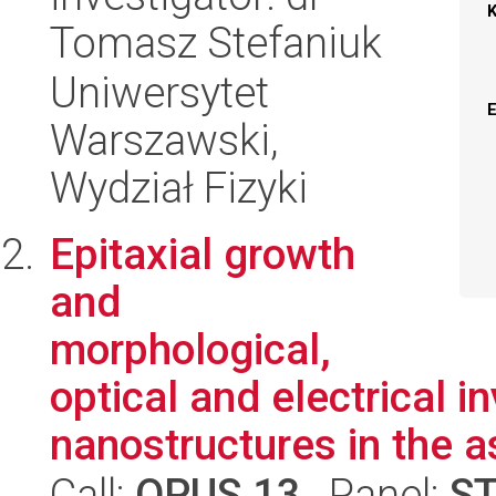
Tomasz Stefaniuk
Uniwersytet
Warszawski,
Wydział Fizyki
Epitaxial growth
and
morphological,
optical and electrical 
nanostructures in the as
Call:
OPUS 13
, Panel:
S