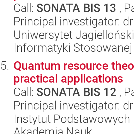
Call:
SONATA BIS 13
, P
Principal investigator: d
Uniwersytet Jagielloński
Informatyki Stosowanej
Quantum resource theori
practical applications
Call:
SONATA BIS 12
, P
Principal investigator: d
Instytut Podstawowych 
Akademia Nauk