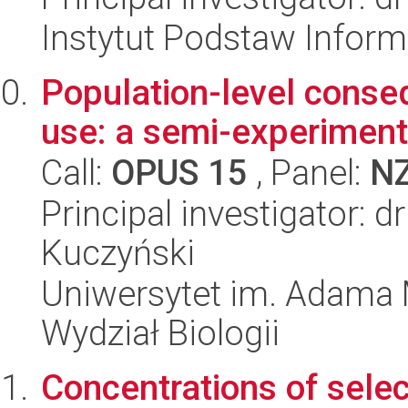
Instytut Podstaw Inform
Population-level conse
use: a semi-experimen
Call:
OPUS 15
, Panel:
N
Principal investigator: 
Kuczyński
Uniwersytet im. Adama 
Wydział Biologii
Concentrations of selec