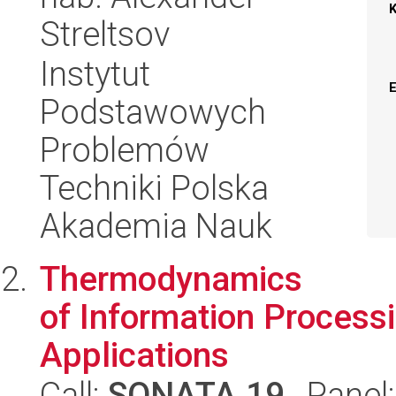
Streltsov
Instytut
Podstawowych
Problemów
Techniki Polska
Akademia Nauk
Thermodynamics
of Information Process
Applications
Call:
SONATA 19
, Panel