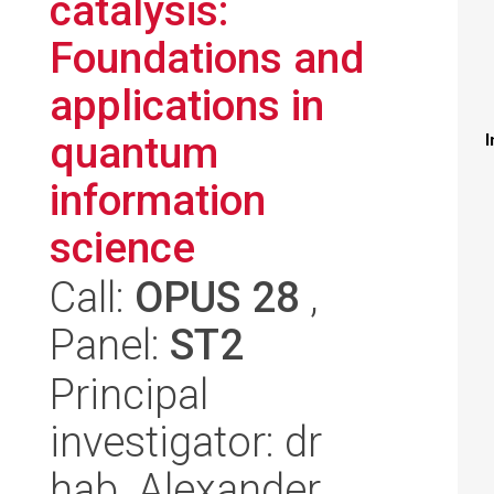
catalysis:
Foundations and
applications in
quantum
I
information
science
Call:
OPUS 28
,
Panel:
ST2
Principal
investigator: dr
hab. Alexander