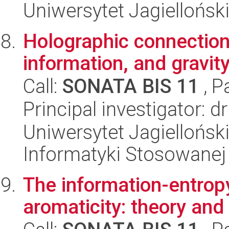
Uniwersytet Jagielloński
Holographic connectio
information, and gravit
Call:
SONATA BIS 11
, P
Principal investigator: d
Uniwersytet Jagielloński
Informatyki Stosowanej
The information-entropy
aromaticity: theory and