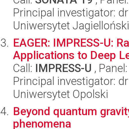
Principal investigator: d
Uniwersytet Jagiellońsk
EAGER: IMPRESS-U: Ran
Applications to Deep L
Call:
IMPRESS-U
, Panel
Principal investigator: 
Uniwersytet Opolski
Beyond quantum gravity
phenomena