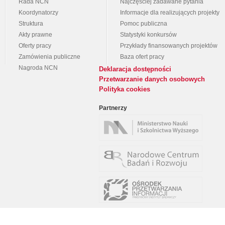
Rada NCN
Najczęściej zadawane pytania
Koordynatorzy
Informacje dla realizujących projekty
Struktura
Pomoc publiczna
Akty prawne
Statystyki konkursów
Oferty pracy
Przykłady finansowanych projektów
Zamówienia publiczne
Baza ofert pracy
Nagroda NCN
Deklaracja dostępności
Przetwarzanie danych osobowych
Polityka cookies
Partnerzy