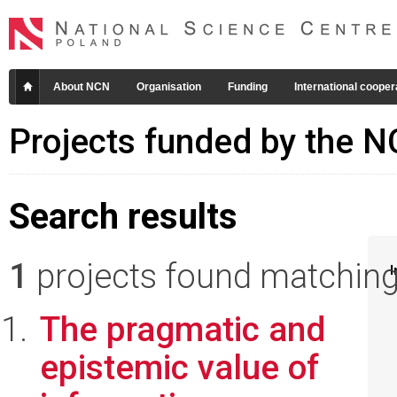
About NCN
Organisation
Funding
International cooper
Projects funded by the 
Search results
1
projects found matching 
I
The pragmatic and
epistemic value of