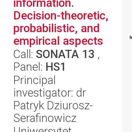
information.
Decision-theoretic,
probabilistic, and
empirical aspects
I
Call:
SONATA 13
,
Panel:
HS1
Principal
investigator: dr
Patryk Dziurosz-
Serafinowicz
Uniwersytet