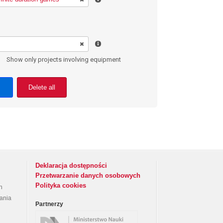
Show only projects involving equipment
Delete all
Deklaracja dostępności
Przetwarzanie danych osobowych
Polityka cookies
h
rania
Partnerzy