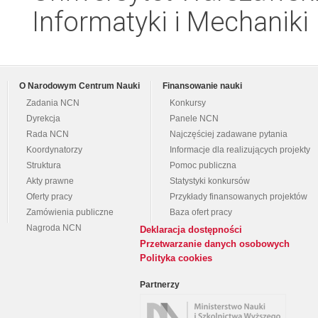
Informatyki i Mechaniki
O Narodowym Centrum Nauki
Finansowanie nauki
Zadania NCN
Konkursy
Dyrekcja
Panele NCN
Rada NCN
Najczęściej zadawane pytania
Koordynatorzy
Informacje dla realizujących projekty
Struktura
Pomoc publiczna
Akty prawne
Statystyki konkursów
Oferty pracy
Przykłady finansowanych projektów
Zamówienia publiczne
Baza ofert pracy
Nagroda NCN
Deklaracja dostępności
Przetwarzanie danych osobowych
Polityka cookies
Partnerzy