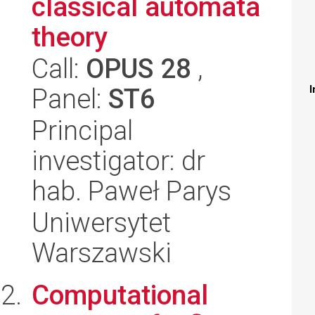
classical automata
theory
Call:
OPUS 28
,
Panel:
ST6
I
Principal
investigator: dr
hab. Paweł Parys
Uniwersytet
Warszawski
Computational