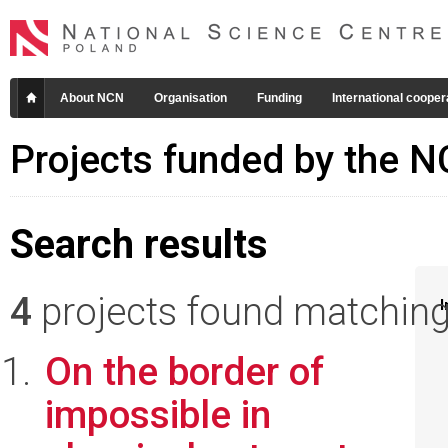
About NCN
Organisation
Funding
International cooper
Projects funded by the 
Search results
4
projects found matching 
I
On the border of
impossible in