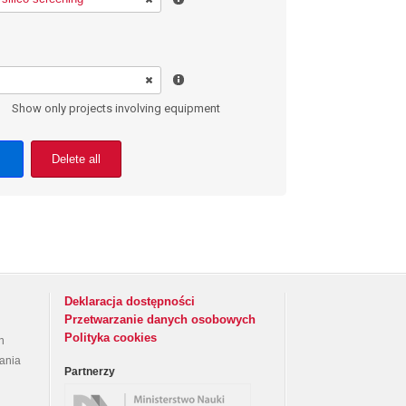
Show only projects involving equipment
Delete all
Deklaracja dostępności
Przetwarzanie danych osobowych
Polityka cookies
h
rania
Partnerzy