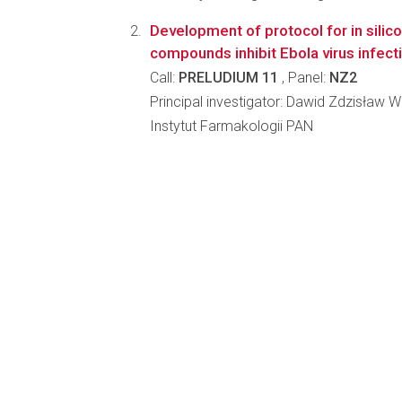
Development of protocol for in silic
compounds inhibit Ebola virus infect
Call:
PRELUDIUM 11
, Panel:
NZ2
Principal investigator: Dawid Zdzisław 
Instytut Farmakologii PAN