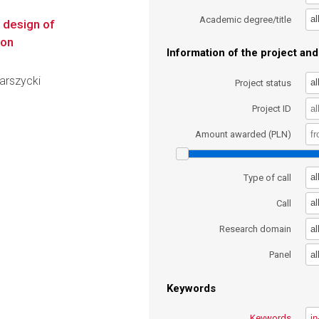
al
Academic degree/title
o design of
ion
Information of the project and 
Warszycki
al
Project status
Project ID
Amount awarded (PLN)
al
Type of call
al
Call
al
Research domain
al
Panel
Keywords
Keywords