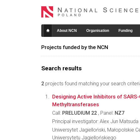
About NCN
Organisation
Funding
Projects funded by the NCN
Search results
2
projects found matching your search criteri
Designing Active Inhibitors of SARS
Methyltransferases
Call:
PRELUDIUM 22
, Panel:
NZ7
Principal investigator: Alex Jun Matsuda
Uniwersytet Jagielloński, Małopolskie C
Uniwersytetu Jagiellońskiego