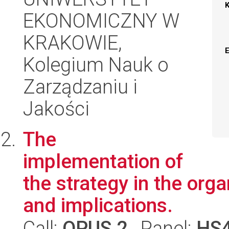
EKONOMICZNY W
KRAKOWIE,
Kolegium Nauk o
Zarządzaniu i
Jakości
The
implementation of
the strategy in the org
and implications.
Call:
OPUS 2
, Panel:
HS