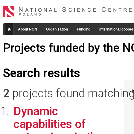
About NCN
Organisation
Funding
International cooper
Projects funded by the 
Search results
2
projects found matching 
I
Dynamic
capabilities of