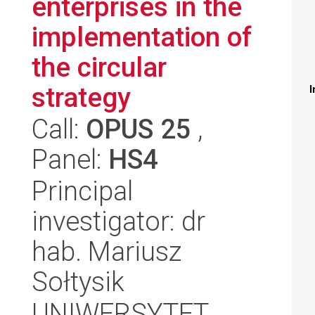
enterprises in the
implementation of
the circular
strategy
I
Call:
OPUS 25
,
Panel:
HS4
Principal
investigator: dr
hab. Mariusz
Sołtysik
UNIWERSYTET