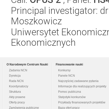
Principal investigator: d
Moszkowicz
Uniwersytet Ekonomicz
Ekonomicznych
O Narodowym Centrum Nauki
Finansowanie nauki
Zadania NCN
Konkursy
Dyrekcja
Panele NCN
Rada NCN
Najczęściej zadawane pytania
Koordynatorzy
Informacje dla realizujących projekty
Struktura
Pomoc publiczna
Akty prawne
Statystyki konkursów
Oferty pracy
Przykłady finansowanych projektów
Zamówienia publiczne
Baza ofert pracy