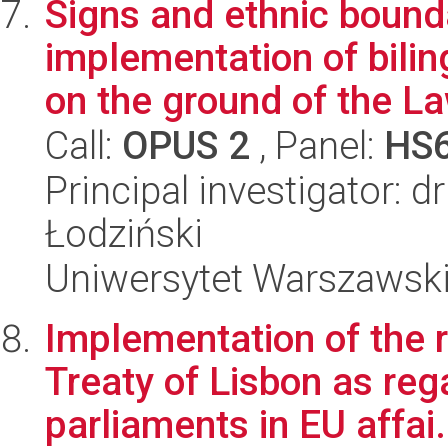
Signs and ethnic bounda
implementation of bili
on the ground of the La
Call:
OPUS 2
, Panel:
HS
Principal investigator: 
Łodziński
Uniwersytet Warszawsk
Implementation of the 
Treaty of Lisbon as rega
parliaments in EU affai.