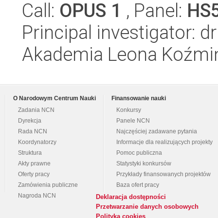
Call:
OPUS 1
, Panel:
HS
Principal investigator: 
Akademia Leona Koźmi
O Narodowym Centrum Nauki
Finansowanie nauki
Zadania NCN
Konkursy
Dyrekcja
Panele NCN
Rada NCN
Najczęściej zadawane pytania
Koordynatorzy
Informacje dla realizujących projekty
Struktura
Pomoc publiczna
Akty prawne
Statystyki konkursów
Oferty pracy
Przykłady finansowanych projektów
Zamówienia publiczne
Baza ofert pracy
Nagroda NCN
Deklaracja dostępności
Przetwarzanie danych osobowych
Polityka cookies