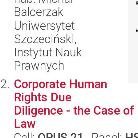
Balcerzak
Uniwersytet
Szczeciński,
Instytut Nauk
Prawnych
Corporate Human
Rights Due
Diligence - the Case of
Law
Call:
OPUS 21
, Panel:
H