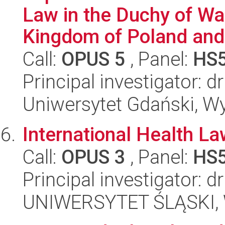
Law in the Duchy of War
Kingdom of Poland and 
Call:
OPUS 5
, Panel:
HS
Principal investigator:
Uniwersytet Gdański, Wy
International Health L
Call:
OPUS 3
, Panel:
HS
Principal investigator: d
UNIWERSYTET ŚLĄSKI, Wy