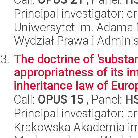
Principal investigator: 
Uniwersytet im. Adama 
Wydział Prawa i Adminis
The doctrine of 'substa
appropriatness of its i
inheritance law of Europ
Call:
OPUS 15
, Panel:
H
Principal investigator: p
Krakowska Akademia im.