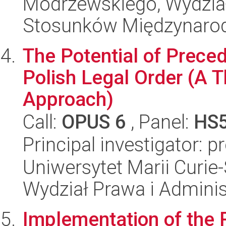
Modrzewskiego, Wydział 
Stosunków Międzynaro
The Potential of Prece
Polish Legal Order (A 
Approach)
Call:
OPUS 6
, Panel:
HS
Principal investigator: 
Uniwersytet Marii Curie-
Wydział Prawa i Adminis
Implementation of the 