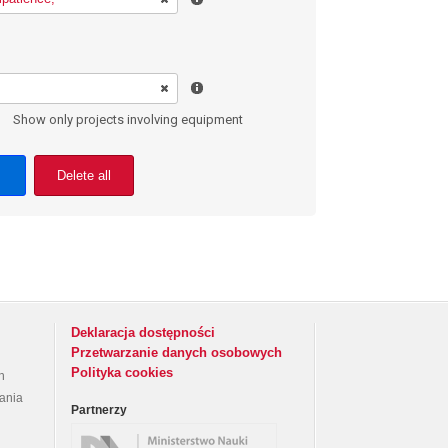
Show only projects involving equipment
Delete all
Deklaracja dostępności
Przetwarzanie danych osobowych
Polityka cookies
h
rania
Partnerzy